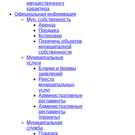
имущественного
характера
Официальная информация
Мун. собственность
Аренда
Продажа
Котировки
Перечень объектов
муниципалной
собственности
Муниципальные
услуги
Бланки и формы
заявлений
Реестр
муниципальных
услуг
Административные
регламенты
Административные
регламенты
(проекты)
Муниципальная
служба
Порядок