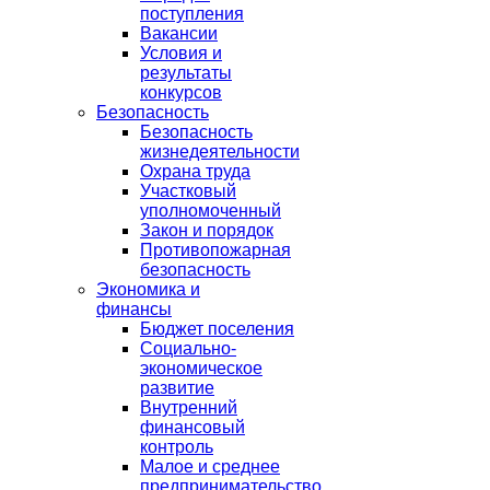
поступления
Вакансии
Условия и
результаты
конкурсов
Безопасность
Безопасность
жизнедеятельности
Охрана труда
Участковый
уполномоченный
Закон и порядок
Противопожарная
безопасность
Экономика и
финансы
Бюджет поселения
Социально-
экономическое
развитие
Внутренний
финансовый
контроль
Малое и среднее
предпринимательство