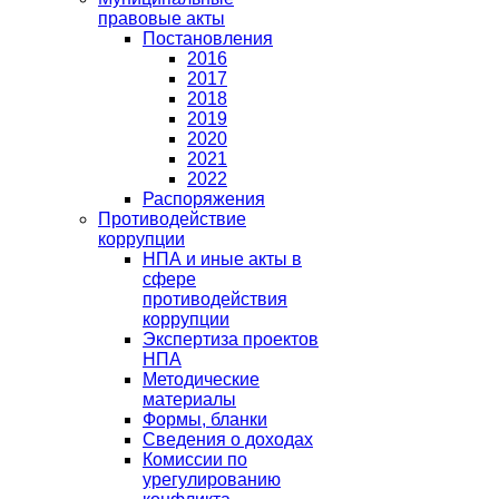
правовые акты
Постановления
2016
2017
2018
2019
2020
2021
2022
Распоряжения
Противодействие
коррупции
НПА и иные акты в
сфере
противодействия
коррупции
Экспертиза проектов
НПА
Методические
материалы
Формы, бланки
Сведения о доходах
Комиссии по
урегулированию