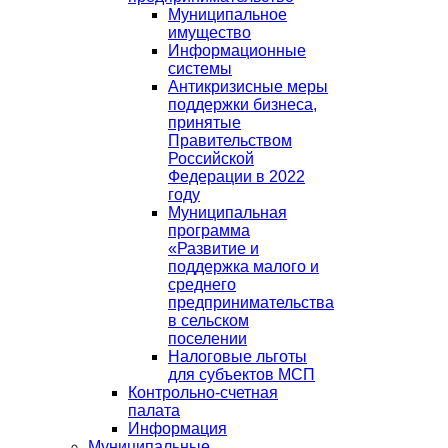
Муниципальное
имущество
Информационные
системы
Антикризисные меры
поддержки бизнеса,
принятые
Правительством
Российской
Федерации в 2022
году
Муниципальная
программа
«Развитие и
поддержка малого и
среднего
предпринимательства
в сельском
поселении
Налоговые льготы
для субъектов МСП
Контрольно-счетная
палата
Информация
Муниципальные