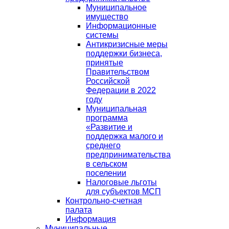
Муниципальное
имущество
Информационные
системы
Антикризисные меры
поддержки бизнеса,
принятые
Правительством
Российской
Федерации в 2022
году
Муниципальная
программа
«Развитие и
поддержка малого и
среднего
предпринимательства
в сельском
поселении
Налоговые льготы
для субъектов МСП
Контрольно-счетная
палата
Информация
Муниципальные