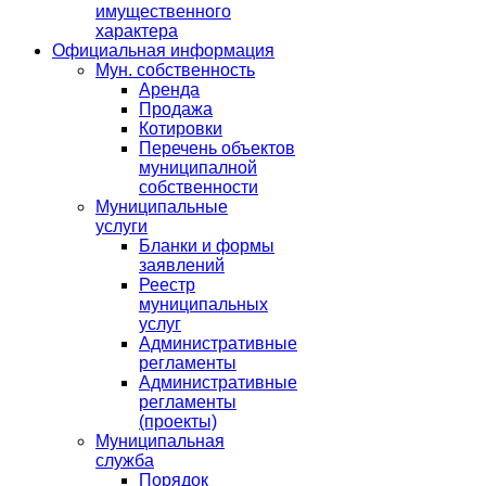
имущественного
характера
Официальная информация
Мун. собственность
Аренда
Продажа
Котировки
Перечень объектов
муниципалной
собственности
Муниципальные
услуги
Бланки и формы
заявлений
Реестр
муниципальных
услуг
Административные
регламенты
Административные
регламенты
(проекты)
Муниципальная
служба
Порядок