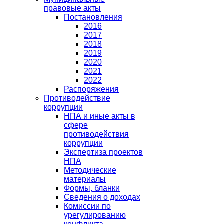
правовые акты
Постановления
2016
2017
2018
2019
2020
2021
2022
Распоряжения
Противодействие
коррупции
НПА и иные акты в
сфере
противодействия
коррупции
Экспертиза проектов
НПА
Методические
материалы
Формы, бланки
Сведения о доходах
Комиссии по
урегулированию