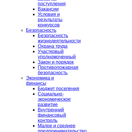
поступления
Вакансии
Условия и
результаты
конкурсов
Безопасность
Безопасность
жизнедеятельности
Охрана труда
Участковый
уполномоченный
Закон и порядок
Противопожарная
безопасность
Экономика и
финансы
Бюджет поселения
Социально-
экономическое
развитие
Внутренний
финансовый
контроль
Малое и среднее
предпринимательство