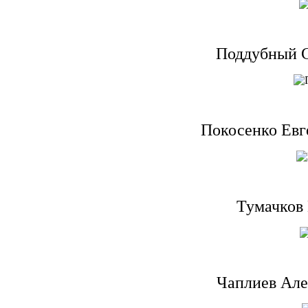
Поддубный С
Покосенко Евг
Тумачков 
Чаплиев Але