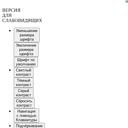
ВЕРСИЯ
ДЛЯ
СЛАБОВИДЯЩИХ
Уменьшение
размера
шрифта
Увеличение
размера
шрифта
Шрифт по
умолчанию
Светлый
контраст
Тёмный
контраст
Серый
контраст
Сбросить
контраст
Навигация
с помощью
Клавиатуры
Подчёркивание