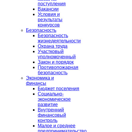
поступления
Вакансии
Условия и
результаты
конкурсов
Безопасность
Безопасность
жизнедеятельности
Охрана труда
Участковый
уполномоченный
Закон и порядок
Противопожарная
безопасность
Экономика и
финансы
Бюджет поселения
Социально-
экономическое
развитие
Внутренний
финансовый
контроль
Малое и среднее
предпринимательство