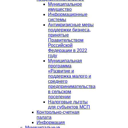
Муниципальное
имущество
Информационные
системы
Антикризисные меры
поддержки бизнеса,
принятые
Правительством
Российской
Федерации в 2022
году
Муниципальная
программа
«Развитие и
поддержка малого и
среднего
предпринимательства
в сельском
поселении
Налоговые льготы
для субъектов МСП
Контрольно-счетная
палата
Информация
Муниципальные