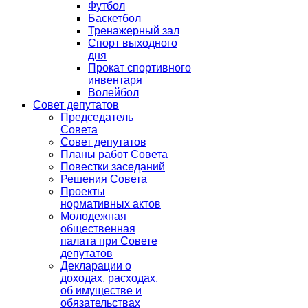
Футбол
Баскетбол
Тренажерный зал
Спорт выходного
дня
Прокат спортивного
инвентаря
Волейбол
Совет депутатов
Председатель
Совета
Совет депутатов
Планы работ Совета
Повестки заседаний
Решения Совета
Проекты
нормативных актов
Молодежная
общественная
палата при Совете
депутатов
Декларации о
доходах, расходах,
об имуществе и
обязательствах