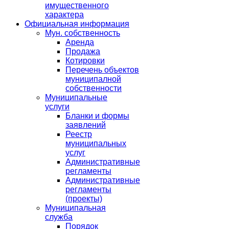
имущественного
характера
Официальная информация
Мун. собственность
Аренда
Продажа
Котировки
Перечень объектов
муниципалной
собственности
Муниципальные
услуги
Бланки и формы
заявлений
Реестр
муниципальных
услуг
Административные
регламенты
Административные
регламенты
(проекты)
Муниципальная
служба
Порядок