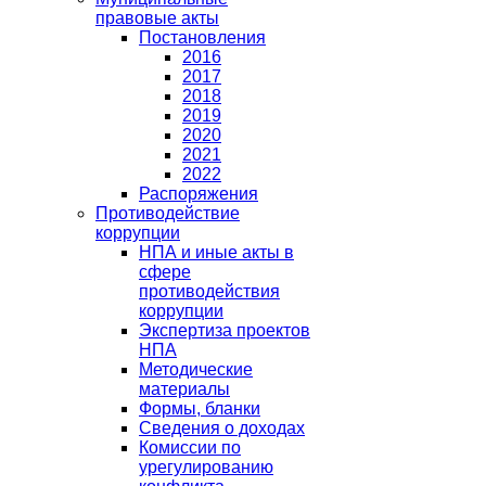
правовые акты
Постановления
2016
2017
2018
2019
2020
2021
2022
Распоряжения
Противодействие
коррупции
НПА и иные акты в
сфере
противодействия
коррупции
Экспертиза проектов
НПА
Методические
материалы
Формы, бланки
Сведения о доходах
Комиссии по
урегулированию