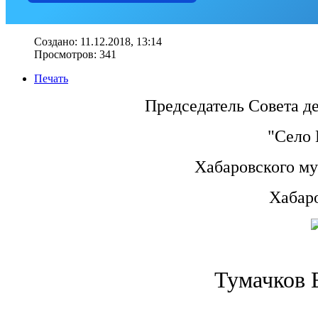
Создано: 11.12.2018, 13:14
Просмотров: 341
Печать
Председатель Совета де
"Село 
Хабаровского м
Хабаро
Тумачков 