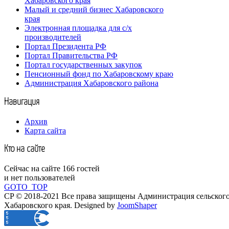
Хабаровского края
Малый и средний бизнес Хабаровского
края
Электронная площадка для с/х
производителей
Портал Президента РФ
Портал Правительства РФ
Портал государственных закупок
Пенсионный фонд по Хабаровскому краю
Администрация Хабаровского района
Навигация
Архив
Карта сайта
Кто на сайте
Сейчас на сайте 166 гостей
и нет пользователей
GOTO_TOP
CP © 2018-2021 Все права защищены Администрация сельского
Хабаровского края.
Designed by
JoomShaper