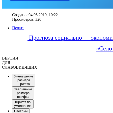
Создано: 04.06.2019, 10:22
Просмотров: 320
Печать
Прогноза социально — экономич
«Село
ВЕРСИЯ
ДЛЯ
СЛАБОВИДЯЩИХ
Уменьшение
размера
шрифта
Увеличение
размера
шрифта
Шрифт по
умолчанию
Светлый