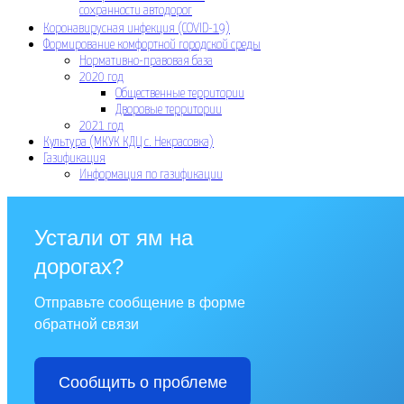
сохранности автодорог
Коронавирусная инфекция (COVID-19)
Формирование комфортной городской среды
Нормативно-правовая база
2020 год
Общественные территории
Дворовые территории
2021 год
Культура (МКУК КДЦ с. Некрасовка)
Газификация
Информация по газификации
Устали от ям на
дорогах?
Отправьте сообщение в форме
обратной связи
Сообщить о проблеме